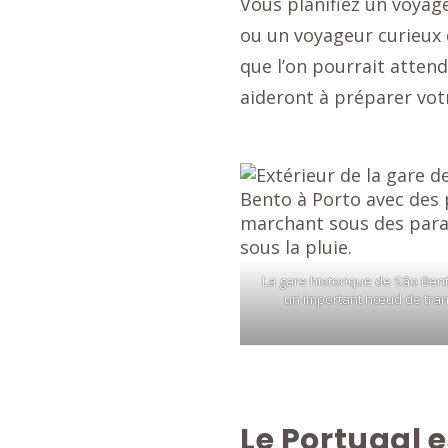
Vous planifiez un voyag
ou un voyageur curieux d
que l’on pourrait attend
aideront à préparer votre
La gare historique de São Bent
un important nœud de tran
Le Portugal 