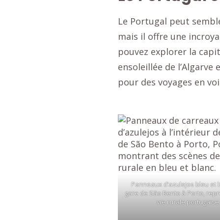
Le Portugal peut sembl
mais il offre une incroy
pouvez explorer la capit
ensoleillée de l’Algarve
pour des voyages en voi
Panneaux d’azulejos bleu et b
gare de São Bento à Porto, repr
vie rurale portugaise