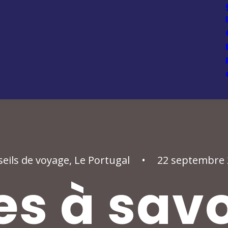
eils de voyage
,
Le Portugal
•
22 septembre 
s à savo