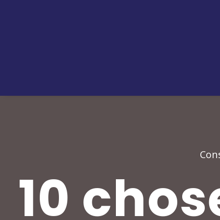
Cons
10 chose