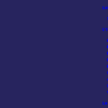
La
L’
Le