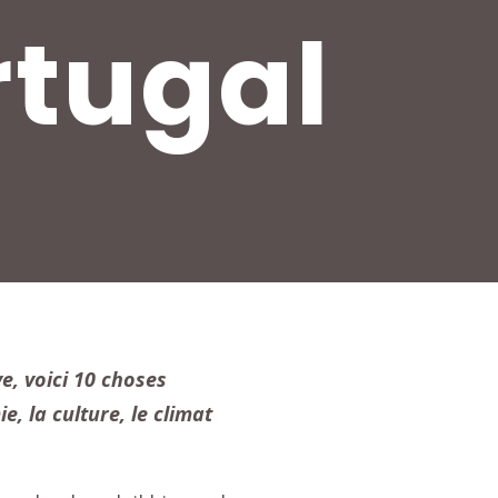
rtugal
ve
, voici 10 choses
, la culture, le climat