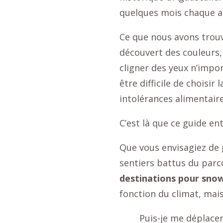
quelques mois chaque an
Ce que nous avons trouv
découvert des couleurs, 
cligner des yeux n’impor
être difficile de choisir 
intolérances alimentair
C’est là que ce guide ent
Que vous envisagiez de 
sentiers battus du parc
destinations pour sno
fonction du climat, mai
Puis-je me déplacer 