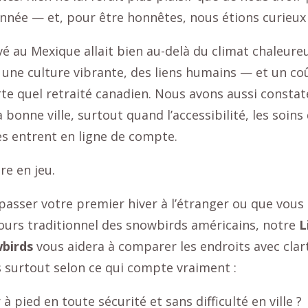
née — et, pour être honnêtes, nous étions curieux 
é au Mexique allait bien au-delà du climat chaleure
une culture vibrante, des liens humains — et un coût
te quel retraité canadien. Nous avons aussi constaté
la bonne ville, surtout quand l’accessibilité, les soins
es entrent en ligne de compte.
re en jeu.
passer votre premier hiver à l’étranger ou que vous 
ours traditionnel des snowbirds américains, notre
L
wbirds
vous aidera à comparer les endroits avec cla
s surtout selon ce qui compte vraiment :
à pied en toute sécurité et sans difficulté en ville ?