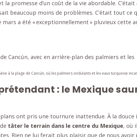
 la promesse d’un coût de la vie abordable. C’était
osait beaucoup moins de problèmes. C’était tout ce 
e mars a été « exceptionnellement » pluvieux cette a
ne à la plage de Cancún, où les palmiers ondulants et les eaux turquoise inca
rétendant : le Mexique saur
lans ont pris une tournure inattendue. À la douce i
 de
tâter le terrain dans le centre du Mexique
, où 
tes. Rien ne lui ferait plus plaisir que de nous avoir