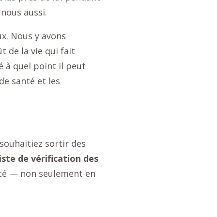
nous aussi.
ux. Nous y avons
 de la vie qui fait
 à quel point il peut
 de santé et les
souhaitiez sortir des
iste de vérification des
rté — non seulement en