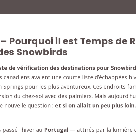
 – Pourquoi il est Temps de 
des Snowbirds
iste de vérification des destinations pour Snowbir
 canadiens avaient une courte liste d’échappées hive
m Springs pour les plus aventureux. Ces endroits fam
version du chez-soi avec des palmiers. Mais aujourd’hu
e nouvelle question :
et si on allait un peu plus lo
 passé l’hiver au
Portugal
— attirés par la lumière d