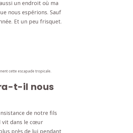
 aussi un endroit où ma
que nous espérions. Sauf
nnée. Et un peu frisquet.
rnent cette escapade tropicale.
a-t-il nous
nsistance de notre fils
il vit dans le cœur
 plus près de lui pendant