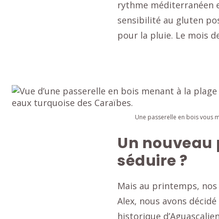
rythme méditerranéen et
sensibilité au gluten p
pour la pluie. Le mois d
Une passerelle en bois vous mè
Un nouveau p
séduire ?
Mais au printemps, nos p
Alex, nous avons décidé
historique d’Aguascalien