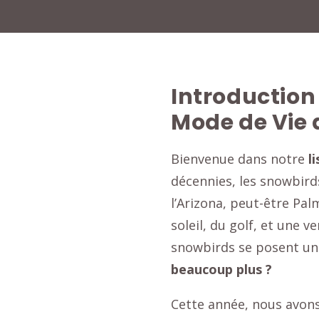
Introduction
Mode de Vie 
Bienvenue dans notre
l
décennies, les snowbirds
l’Arizona, peut-être Pal
soleil, du golf, et une 
snowbirds se posent un
beaucoup plus ?
Cette année, nous avons