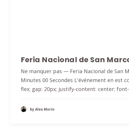
Feria Nacional de San Marc
Ne manquer pas — Feria Nacional de San Ma
Minutes 00 Secondes L'événement en est c
flex; gap: 20px; justify-content: center; font-
by Alex Morin