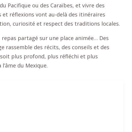
du Pacifique ou des Caraïbes, et vivre des
et réflexions vont au-delà des itinéraires
ion, curiosité et respect des traditions locales.
n repas partagé sur une place animée… Des
e rassemble des récits, des conseils et des
oit plus profond, plus réfléchi et plus
à l’âme du Mexique.