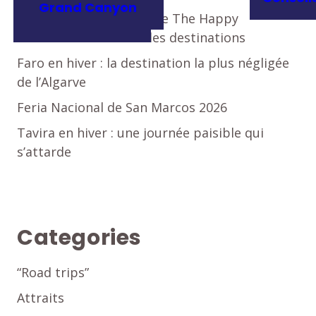
Grand Canyon
L’indice d’accessibilité de The Happy
Traveler : évaluation des destinations
Faro en hiver : la destination la plus négligée
de l’Algarve
Feria Nacional de San Marcos 2026
Tavira en hiver : une journée paisible qui
s’attarde
Categories
“Road trips”
Attraits