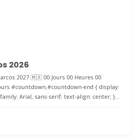
os 2026
rcos 2027 🇲🇽 00 Jours 00 Heures 00
ours #countdown,#countdown-end { display:
family: Arial, sans-serif; text-align: center; }…